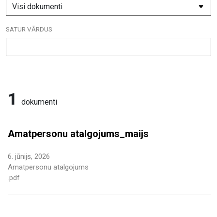
SATUR VĀRDUS
1
dokumenti
Amatpersonu atalgojums_maijs
6. jūnijs, 2026
Amatpersonu atalgojums
.pdf