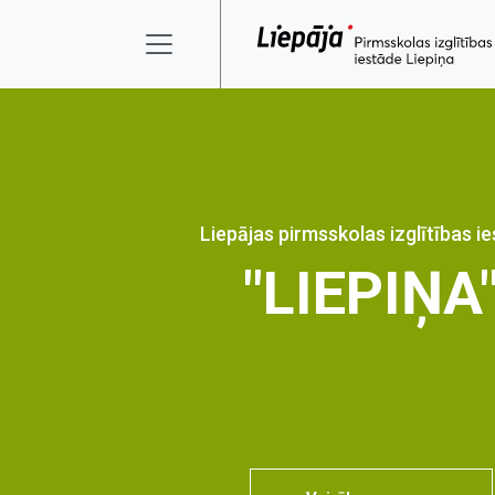
Liepājas pirmsskolas izglītības i
"LIEPIŅA