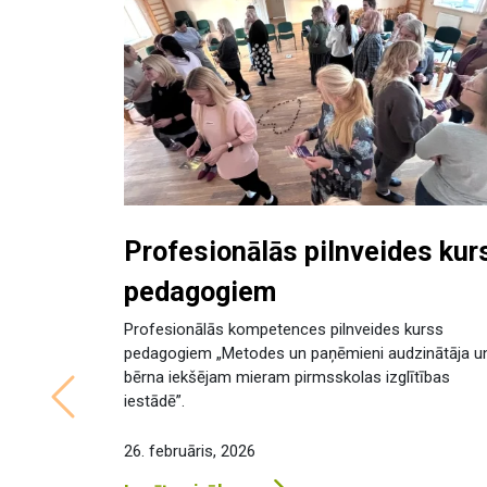
Profesionālās pilnveides kur
pedagogiem
Profesionālās kompetences pilnveides kurss
pedagogiem „Metodes un paņēmieni audzinātāja u
bērna iekšējam mieram pirmsskolas izglītības
iestādē”.
Previous
26. februāris, 2026