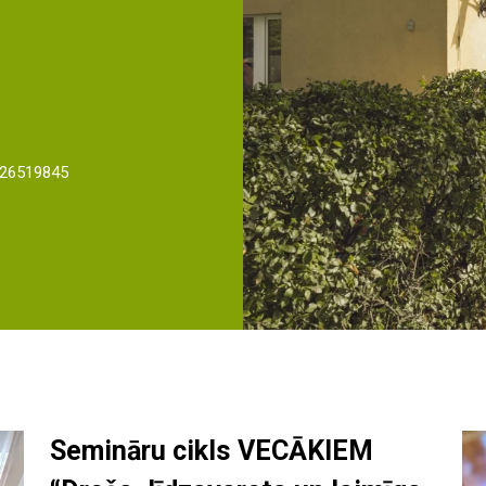
 26519845
Semināru cikls VECĀKIEM